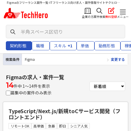
Figmaのフリーランス案件一覧-ITフリーランス向け求人・案件情報サイトテクヒロ
（TechHero）
企業の方
案件検索
無料登録
メニュー
契約形態
職種
スキル
+1
単価
勤務形態
稼
検索条件
Figma
変更する
Figma
の求人・案件一覧
14
件中 1〜14件を表示
募集中の案件のみ表示
TypeScript/Next.js/新規toCサービス開発（フ
ロントエンド）
リモートOK
高単価
急募
即日
シニア人気