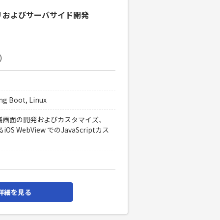
プリおよびサーバサイド開発
)
ng Boot, Linux
デオ会議画面の開発およびカスタマイズ、
ebView でのJavaScriptカス
詳細を見る