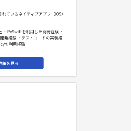
れているネイティブアプリ（iOS）
 ・RxSwiftを利用した開発経験 ・
を利用した開発経験 ・テストコードの実装経
encyの利用経験
詳細を見る