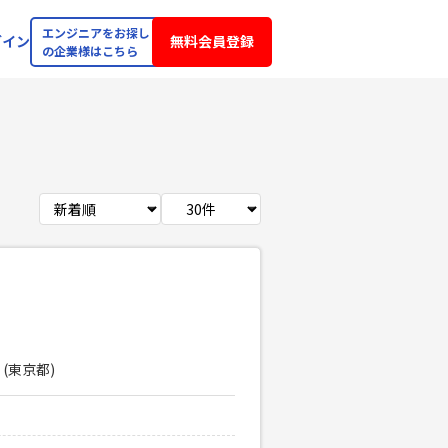
エンジニアをお探し
グイン
無料会員登録
の企業様はこちら
 (東京都)