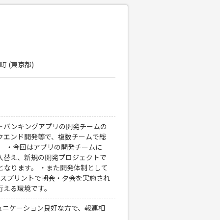
町 (東京都)
トバンキングアプリの開発チームの
クエンド開発等で、複数チームで総
。 ・今回はアプリの開発チームに
入替え、新規の開発プロジェクトで
となります。 ・また開発体制として
のスプリントで朝会・夕会を実施され
行える環境です。
コミュニケーション良好な方で、報連相