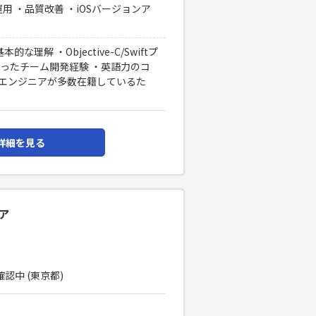
用 ・品質改善 ・iOSバージョンア
な理解 ・Objective-C/Swiftプ
を使ったチーム開発経験 ・英語力のコ
のエンジニアが多数在籍しているた
詳細を見る
ア
確認中 (東京都)