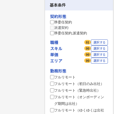
基本条件
契約形態
準委任契約
派遣契約
準委任契約,派遣契約
職種
01
選択する
スキル
00
選択する
単価
00
選択する
エリア
00
選択する
勤務形態
フルリモート
フルリモート（初日のみ出社）
フルリモート（緊急時出社）
フルリモート（オンボーディン
グ期間は出社）
フルリモート（ゆくゆくは出社