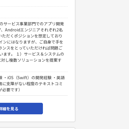
連のサービス事業部門でのアプリ開発
、Androidエンジニアそれぞれ2名
ドいただくポジションを想定しており
メインにはなりますが、ご自身で手を
ランスをとっていただければ問題ご
います。 １）サービス＆システムの
望に対し複数ソリューションを提案す
iOS（Swift）の開発経験 ・英語
務に支障がない程度のテキストコミ
が必要です）
詳細を見る