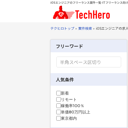
iOSエンジニアのフリーランス案件一覧-ITフリーランス向け
テクヒロトップ
案件検索
iOSエンジニアの求
フリーワード
人気条件
新着
リモート
稼働率100％
単価80万円以上
東京都内