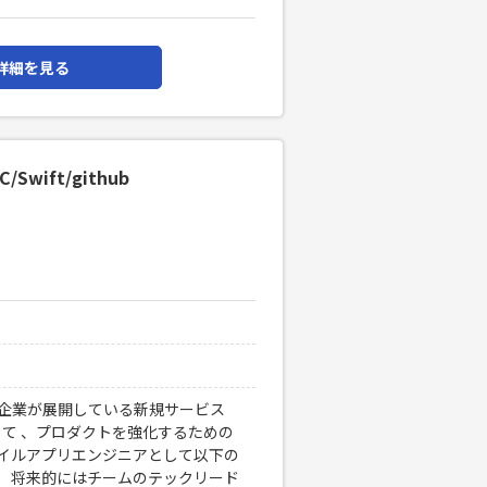
詳細を見る
wift/github
T企業が展開している新規サービス
して 、プロダクトを強化するための
バイルアプリエンジニアとして以下の
。 将来的にはチームのテックリード