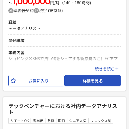
1,000,000
〜
円/月（140 ~ 180時間)
準委任契約
渋谷 (東京都)
職種
データアナリスト
開発環境
業務内容
ショピング×SNSで買い物をシェアする新感覚の注目ECアプ
リの開発です。 累計400万ダウンロード突破し、ここから更に
続きを読む＋
サービスを拡大するために開発力強化いたします。 今回は、
データアナリストとして、プロダクト課題、ビジネス課題に
お気に入り
詳細を見る
おける定量・定性分析を行い、 課題特定と解決をしていただ
きます。 【業務内容】 ・課題解決：プロダクトやビジネスの
課題を抽象的な段階から掘り下げ、データに基づいた解決策
を導き出します。 ・データ分析の設計：事業の課題に合わせ
テックベンチャーにおける社内データアナリス
て、最適なデータ分析の計画を立てます。 ・指標の運用：目
ト
標となるKGIやKPIを設定し、可視化と運用を行います。 ・分
析実務：データの抽出、加工、集計、分析といった一連の作
リモートOK
高単価
急募
即日
シニア人気
フレックス制
業を行います。 ・関係者との連携：様々な部門と協力し、分