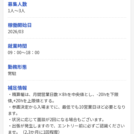
募集人数
1人～3人
稼働開始日
2026/03
就業時間
09：00〜18：00
勤務形態
常駐
補足情報
・精算幅は、月間営業日数×8hを中央値とし、-20hを下限
値,+20hを上限値とする。
・参画決定から入場までに、最低でも10営業日ほど必要となり
ます。
・状況に応じて面談が2回になる場合もございます。
・出張が発生しますので、エントリー前に必ずご認識ください
ませ。（2,3か月に1回程度）