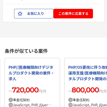
お気に入り
この案件に応募する
条件が似ている案件
PHP//医療機関向けデジタ
PHP/OS更改に伴う改
ルプロダクト開発の案件・
運用支援/医療機関向
求人
タルプロダクト開発の
件・求人
720,000
800,000
〜
円/月
〜
円/月
準委任契約
準委任契約
JavaScript, PHP, jQuery, Symfony